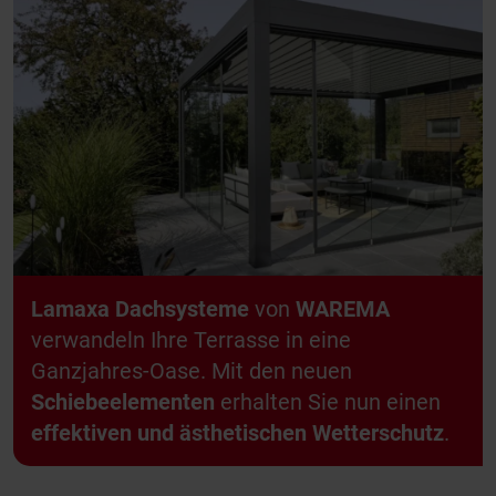
Lamaxa Dachsysteme
von
WAREMA
verwandeln Ihre Terrasse in eine
Ganzjahres-Oase. Mit den neuen
Schiebeelementen
erhalten Sie nun einen
effektiven und ästhetischen Wetterschutz
.