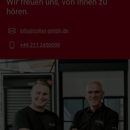
Wir freuen uns, von Ihnen zu
hören.
info@colter-gmbh.de
+49 211 2450090