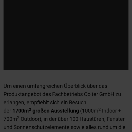
Um einen umfangreichen Überblick über das
Produktangebot des Fachbetriebs Colter GmbH zu
erlangen, empfiehlt sich ein Besuch
2
2
der
1700m
großen Ausstellung
(1000m
Indoor +
2
700m
Outdoor), in der über 100 Haustüren, Fenster
und Sonnenschutzelemente sowie alles rund um die