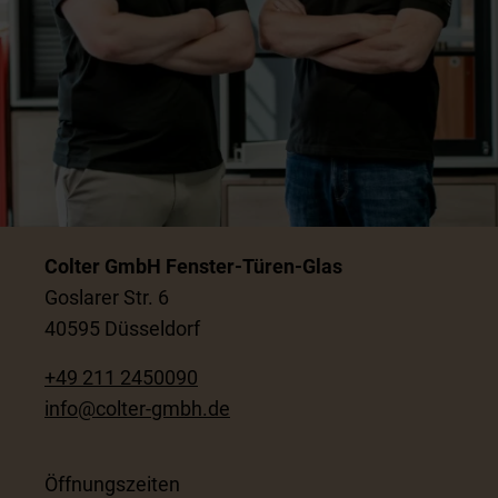
Colter GmbH Fenster-Türen-Glas
Goslarer Str. 6
40595 Düsseldorf
+49 211 2450090
info@colter-gmbh.de
Öffnungszeiten