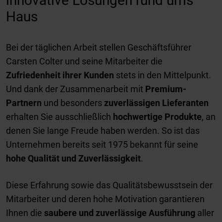
innovative Lösungen rund ums
Haus
Bei der täglichen Arbeit stellen Geschäftsführer
Carsten Colter und seine Mitarbeiter die
Zufriedenheit ihrer Kunden
stets in den Mittelpunkt.
Und dank der Zusammenarbeit mit
Premium-
Partnern
und besonders
zuverlässigen Lieferanten
erhalten Sie ausschließlich
hochwertige Produkte
, an
denen Sie lange Freude haben werden. So ist das
Unternehmen bereits seit 1975 bekannt für seine
hohe Qualität und Zuverlässigkeit
.
Diese Erfahrung sowie das Qualitätsbewusstsein der
Mitarbeiter und deren hohe Motivation garantieren
Ihnen die
saubere und zuverlässige Ausführung
aller