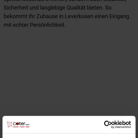
Sicherheit und langlebige Qualität bieten. So
bekommt Ihr Zuhause in Leverkusen einen Eingang
mit echter Persönlichkeit.
FENNEN Shou Sugi Ban