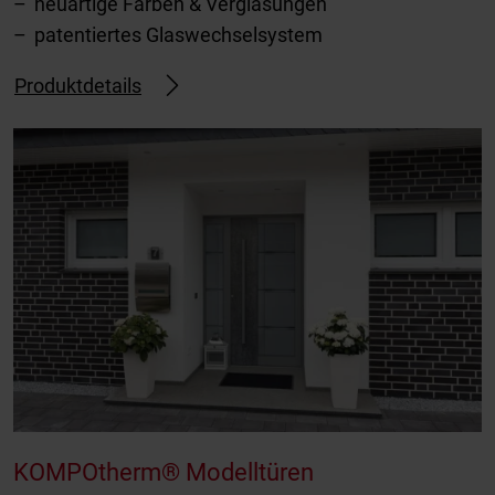
neuartige Farben & Verglasungen
patentiertes Glaswechselsystem
Produktdetails
KOMPOtherm® Modelltüren