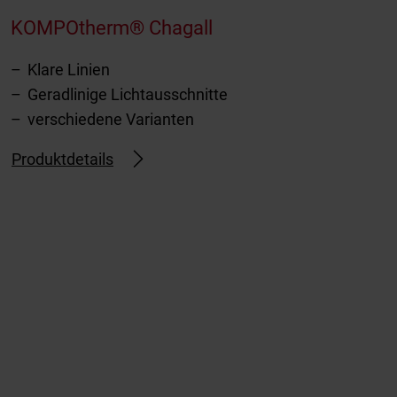
KOMPOtherm® Chagall
Klare Linien
Geradlinige Lichtausschnitte
verschiedene Varianten
Produktdetails